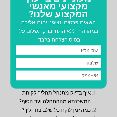
מקצועי מאנשי
המקצוע שלנו?
השאירו פרטים ונציגינו יחזרו אליכם
במהרה – ללא התחייבות, תשלום על
בסיס הצלחה בלבד!
שם
מלא
טלפון
אי-מייל
איך בדיוק מתנהל תהליך לקיחת
המשכנתא מההתחלה ועד הסוף?
כמה זמן לוקח כל שלב בתהליך?