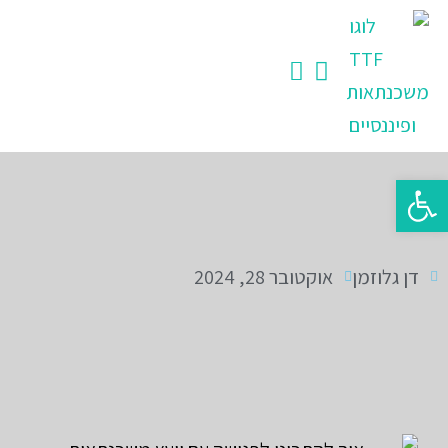
ילוג
תוכן
פתח סרגל נגישות
דן גלוזמן
אוקטובר 28, 2024