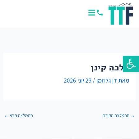
ילוג
תוכן
פתח סרגל נגישות
מלכה קינן
מאת
דן גלוזמן
/
29 יוני 2026
→
ההמלצה הקודם
ההמלצה הבא
←