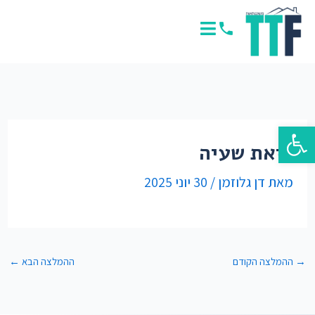
ילוג
תוכן
פתח סרגל נגישות
ליאת שעיה
מאת
דן גלוזמן
/
30 יוני 2025
→
ההמלצה הקודם
ההמלצה הבא
←