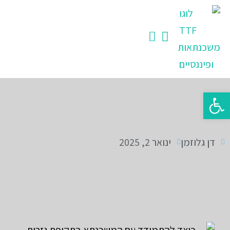
ילוג
תוכן
פתח סרגל נגישות
דן גלוזמן
ינואר 2, 2025